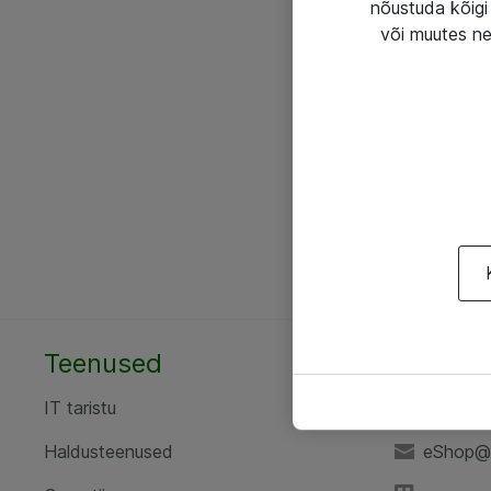
nõustuda kõigi 
või muutes ne
Teenused
AS ATE
IT taristu
+372 6
Haldusteenused
eShop@