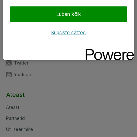
Luban kõik
Jälgi meid
LinkedIn
Küpsiste sätted
Facebook
Instagram
Twitter
Youtube
Ateast
Ateast
Partnerid
Utiliseerimine