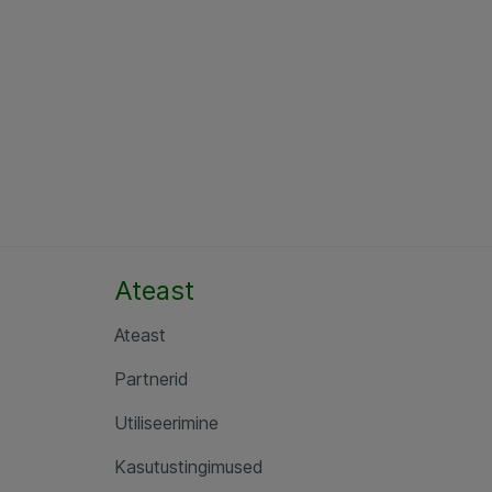
Ateast
Ateast
Partnerid
Utiliseerimine
Kasutustingimused