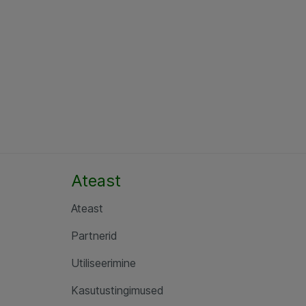
Ateast
Ateast
Partnerid
Utiliseerimine
Kasutustingimused