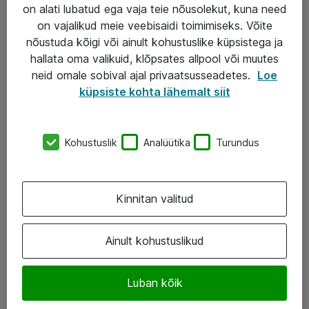
Garantii
on alati lubatud ega vaja teie nõusolekut, kuna need
on vajalikud meie veebisaidi toimimiseks. Võite
Turva- ja nõrkvoolulahendused
nõustuda kõigi või ainult kohustuslike küpsistega ja
hallata oma valikuid, klõpsates allpool või muutes
AS ATEA
neid omale sobival ajal privaatsusseadetes.
Loe
küpsiste kohta lähemalt siit
+372 659 3591
eShop@atea.ee
Kohustuslik
Analüütika
Turundus
Järvevana tee 7b, 10112 Tallinn
Atea kontaktid
Kinnitan valitud
Jälgi meid
Ainult kohustuslikud
LinkedIn
Luban kõik
Facebook
Instagram