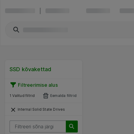
SSD kõvakettad
Filtreerimise alus
1 Valitud filtrid
Eemalda filtrid
Internal Solid State Drives