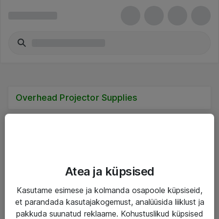
Overhead Projector Supplies
Teenused
Atea ja küpsised
IT taristu
Kasutame esimese ja kolmanda osapoole küpsiseid,
et parandada kasutajakogemust, analüüsida liiklust ja
Haldusteenused
pakkuda suunatud reklaame. Kohustuslikud küpsised