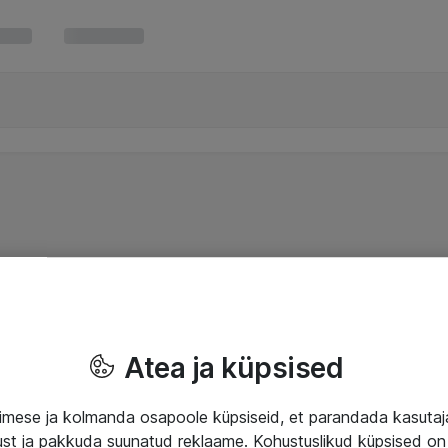
Atea ja küpsised
mese ja kolmanda osapoole küpsiseid, et parandada kasuta
klust ja pakkuda suunatud reklaame. Kohustuslikud küpsised on 