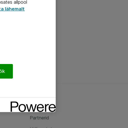
psates allpool
ta lähemalt
õik
Ateast
Ateast
Partnerid