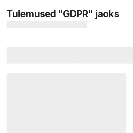
Tulemused "GDPR" jaoks