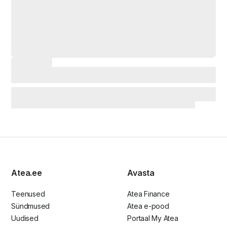
Atea.ee
Avasta
Teenused
Atea Finance
Sündmused
Atea e-pood
Uudised
Portaal My Atea