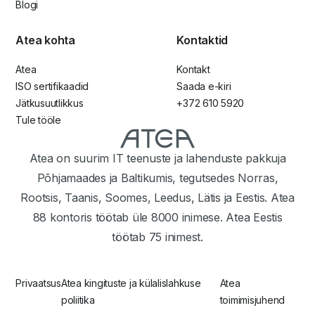
Blogi
Atea kohta
Kontaktid
Atea
Kontakt
ISO sertifikaadid
Saada e-kiri
Jätkusuutlikkus
+372 610 5920
Tule tööle
Atea on suurim IT teenuste ja lahenduste pakkuja
Põhjamaades ja Baltikumis, tegutsedes Norras,
Rootsis, Taanis, Soomes, Leedus, Lätis ja Eestis. Atea
88 kontoris töötab üle 8000 inimese. Atea Eestis
töötab 75 inimest.
Privaatsus
Atea kingituste ja külalislahkuse
Atea
poliitika
toimimisjuhend