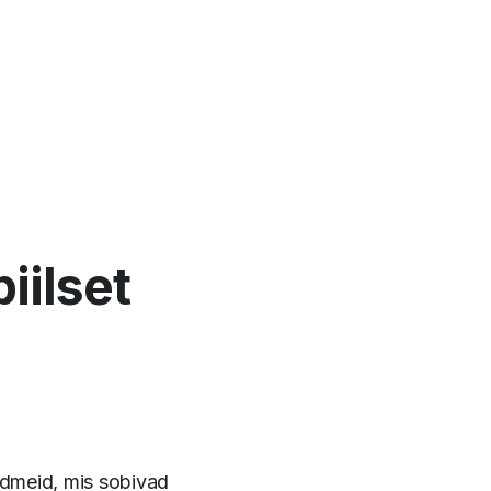
iilset
admeid, mis sobivad