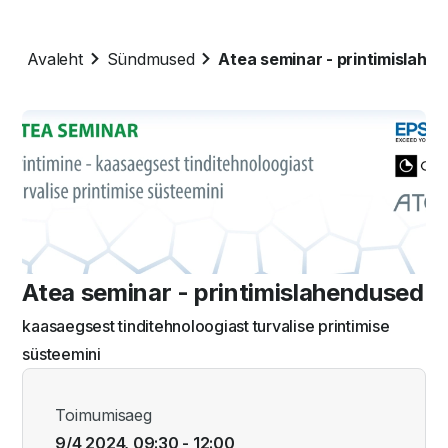
Avaleht
Sündmused
Atea seminar - printimislahe
Atea seminar - printimislahendused
kaasaegsest tinditehnoloogiast turvalise printimise
süsteemini
Toimumisaeg
9/4 2024, 09:30 - 12:00