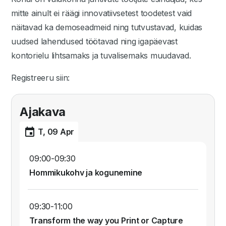
mitte ainult ei räägi innovatiivsetest toodetest vaid
näitavad ka demoseadmeid ning tutvustavad, kuidas
uudsed lahendused töötavad ning igapäevast
kontorielu lihtsamaks ja tuvalisemaks muudavad.
Registreeru siin:
Ajakava
T, 09 Apr
09:00-09:30
Hommikukohv ja kogunemine
09:30-11:00
Transform the way you Print or Capture