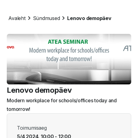
Avaleht
Sündmused
Lenovo demopäev
Lenovo demopäev
Modern workplace for schools/offices today and
tomorrow!
Toimumisaeg
5/4 2024, 10:00 - 12:00