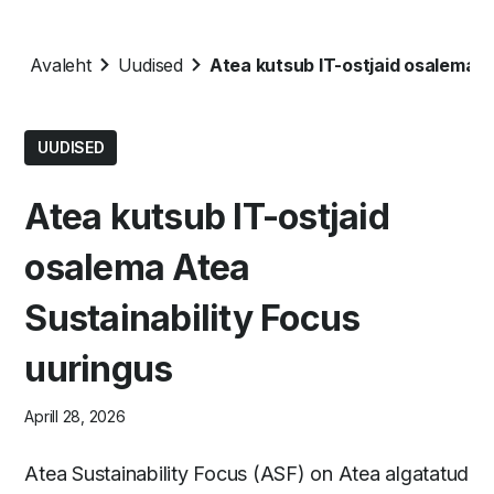
Avaleht
Uudised
Atea kutsub IT-ostjaid osalema A
UUDISED
Atea kutsub IT-ostjaid
osalema Atea
Sustainability Focus
uuringus
Aprill 28, 2026
Atea Sustainability Focus (ASF) on Atea algatatud