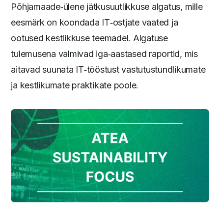
Põhjamaade‑ülene jätkusuutlikkuse algatus, mille
eesmärk on koondada IT‑ostjate vaated ja
ootused kestlikkuse teemadel. Algatuse
tulemusena valmivad iga‑aastased raportid, mis
aitavad suunata IT‑tööstust vastutustundlikumate
ja kestlikumate praktikate poole.