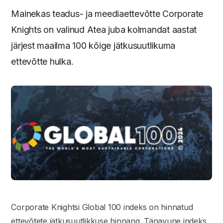
Mainekas teadus- ja meediaettevõtte Corporate
Knights on valinud Atea juba kolmandat aastat
järjest maailma 100 kõige jätkusuutlikuma
ettevõtte hulka.
Corporate Knightsi Global 100 indeks on hinnatud
ettevõtete jätkusuutlikkuse hinnang. Tänavune indeks