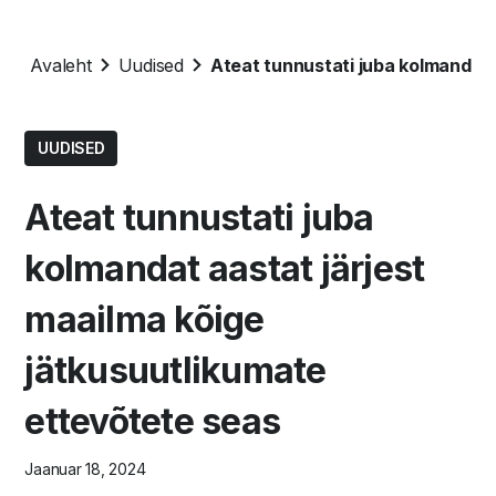
Avaleht
Uudised
Ateat tunnustati juba kolmandat 
UUDISED
Ateat tunnustati juba
kolmandat aastat järjest
maailma kõige
jätkusuutlikumate
ettevõtete seas
Jaanuar 18, 2024