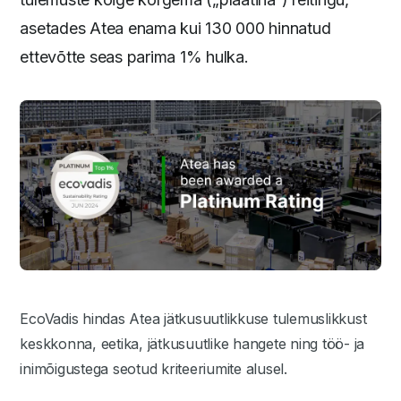
asetades Atea enama kui 130 000 hinnatud
ettevõtte seas parima 1% hulka.
EcoVadis hindas Atea jätkusuutlikkuse tulemuslikkust
keskkonna, eetika, jätkusuutlike hangete ning töö- ja
inimõigustega seotud kriteeriumite alusel.