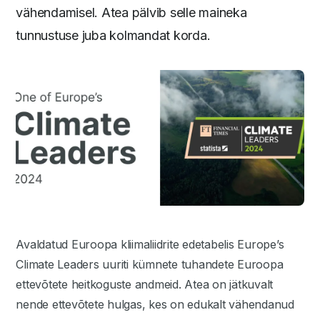
vähendamisel. Atea pälvib selle maineka
tunnustuse juba kolmandat korda.
Avaldatud Euroopa kliimaliidrite edetabelis Europe’s
Climate Leaders uuriti kümnete tuhandete Euroopa
ettevõtete heitkoguste andmeid. Atea on jätkuvalt
nende ettevõtete hulgas, kes on edukalt vähendanud