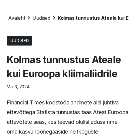
Avaleht
Uudised
Kolmas tunnustus Ateale kui Euroo
UUDISED
Kolmas tunnustus Ateale
kui Euroopa kliimaliidrile
Mai 3, 2024
Financial Times koostöös andmete alal juhtiva
ettevõttega Statista tunnustas taas Ateat Euroopa
ettevõtete seas, kes teevad olulisi edusamme
oma kasvuhoonegaaside heitkoguste