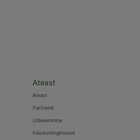
Ateast
Ateast
Partnerid
Utiliseerimine
Kasutustingimused