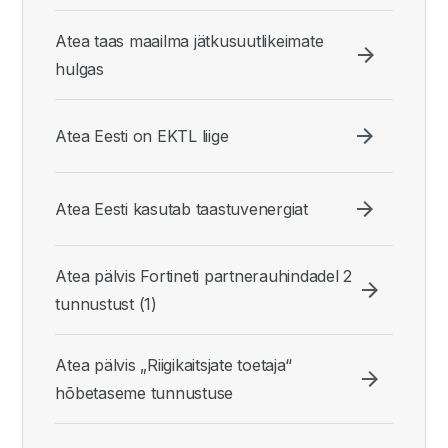
Atea taas maailma jätkusuutlikeimate
hulgas
Atea Eesti on EKTL liige
Atea Eesti kasutab taastuvenergiat
Atea pälvis Fortineti partnerauhindadel 2
tunnustust (1)
Atea pälvis „Riigikaitsjate toetaja“
hõbetaseme tunnustuse