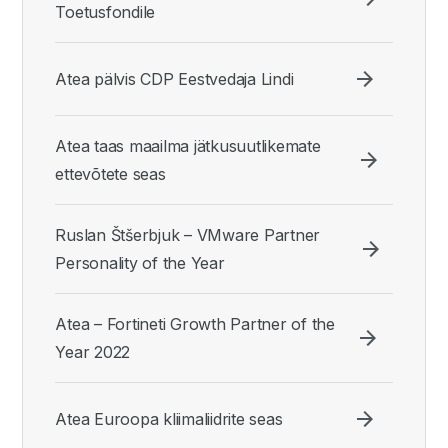
Toetusfondile
Atea pälvis CDP Eestvedaja Lindi
Atea taas maailma jätkusuutlikemate
ettevõtete seas
Ruslan Štšerbjuk – VMware Partner
Personality of the Year
Atea – Fortineti Growth Partner of the
Year 2022
Atea Euroopa kliimaliidrite seas